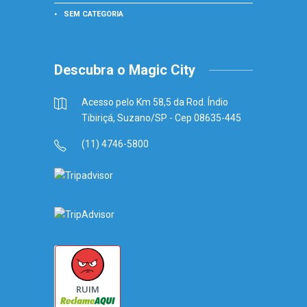
SEM CATEGORIA
Descubra o Magic City
Acesso pelo Km 58,5 da Rod. Índio
Tibiriçá, Suzano/SP - Cep 08635-445
(11) 4746-5800
RUIM