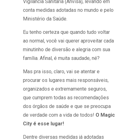
Vigilância Sanitária (Anvisa), levando em
conta medidas adotadas no mundo e pelo
Ministério da Saúde.
Eu tenho certeza que quando tudo voltar
ao normal, você vai querer aproveitar cada
minutinho de diversão e alegria com sua
família. Afinal, é muita saudade, né?
Mas pra isso, claro, vai se atentar e
procurar os lugares mais responsáveis,
organizados e extremamente seguros,
que cumprem todas as recomendações
dos órgãos de saúde e que se preocupa
de verdade com a vida de todos!
O Magic
City é esse lugar!
Dentre diversas medidas já adotadas