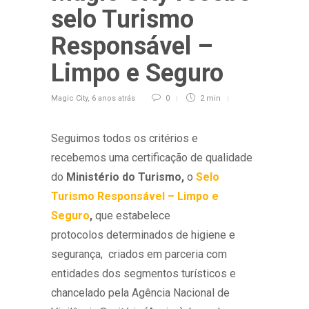
selo Turismo
Responsável –
Limpo e Seguro
Magic City
,
6 anos atrás
0
2 min
Seguimos todos os critérios e
recebemos uma certificação de qualidade
do
Ministério do Turismo,
o
Selo
Turismo Responsável – Limpo e
Seguro
,
que estabelece
protocolos determinados de higiene e
segurança, criados em parceria com
entidades dos segmentos turísticos e
chancelado pela Agência Nacional de