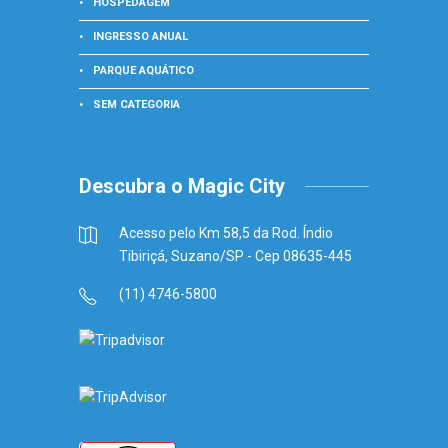
HOSPEDAGEM
INGRESSO ANUAL
PARQUE AQUÁTICO
SEM CATEGORIA
Descubra o Magic City
Acesso pelo Km 58,5 da Rod. Índio
Tibiriçá, Suzano/SP - Cep 08635-445
(11) 4746-5800