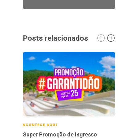
Posts relacionados
ACONTECE AQUI
ACONT
Super Promoção de Ingresso
Hosp